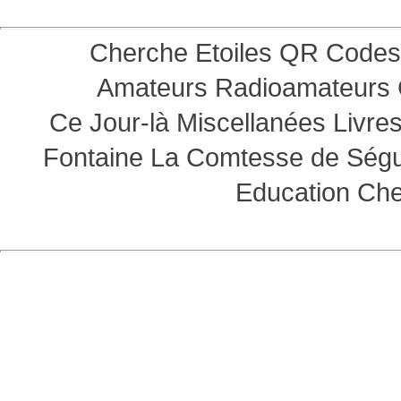
Cherche Etoiles
QR Codes
Amateurs
Radioamateurs
Ce Jour-là
Miscellanées
Livre
Fontaine
La Comtesse de Ség
Education
Che