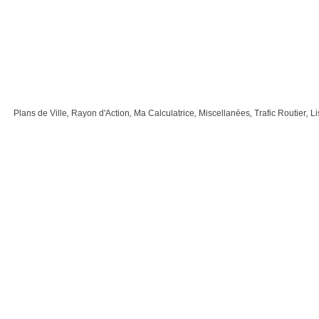
Plans de Ville
,
Rayon d'Action
,
Ma Calculatrice
,
Miscellanées
,
Trafic Routier
,
Li