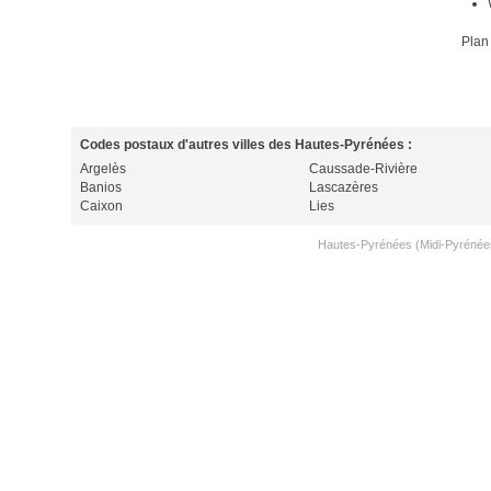
Plan
Codes postaux d'autres villes des Hautes-Pyrénées :
Argelès
Caussade-Rivière
Banios
Lascazères
Caixon
Lies
Hautes-Pyrénées (Midi-Pyrénée