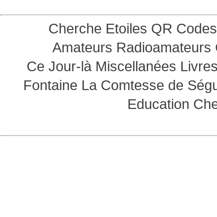
Cherche Etoiles
QR Codes
Amateurs
Radioamateurs
Ce Jour-là
Miscellanées
Livre
Fontaine
La Comtesse de Ség
Education
Che