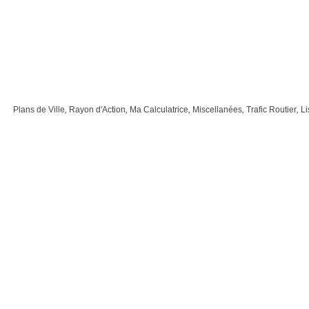
Plans de Ville
,
Rayon d'Action
,
Ma Calculatrice
,
Miscellanées
,
Trafic Routier
,
Li