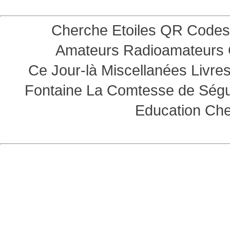
Cherche Etoiles
QR Codes
Amateurs
Radioamateurs
Ce Jour-là
Miscellanées
Livre
Fontaine
La Comtesse de Ség
Education
Che