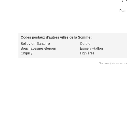
Plan
Codes postaux d'autres villes de la Somme :
Belloy-en-Santerre
Corbie
Bouchavesnes-Bergen
Esmery-Hallon
Chipilly
Fignières
Somme (Picardie)
-