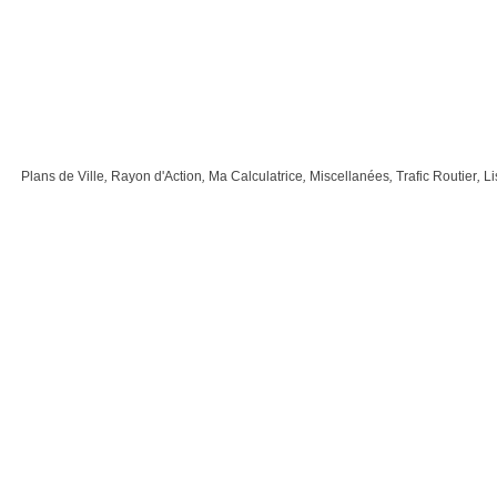
Plans de Ville
,
Rayon d'Action
,
Ma Calculatrice
,
Miscellanées
,
Trafic Routier
,
Li