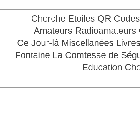
Cherche Etoiles
QR Codes
Amateurs
Radioamateurs
Ce Jour-là
Miscellanées
Livre
Fontaine
La Comtesse de Ség
Education
Che