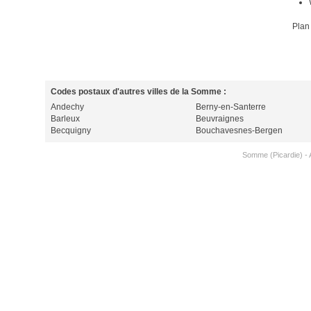
Plan
Codes postaux d'autres villes de la Somme :
Andechy
Berny-en-Santerre
Barleux
Beuvraignes
Becquigny
Bouchavesnes-Bergen
Somme (Picardie)
-