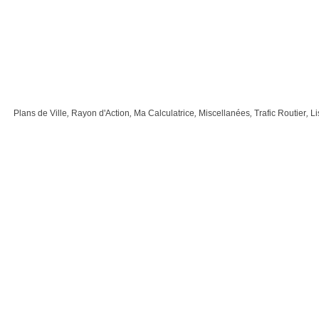
Plans de Ville
,
Rayon d'Action
,
Ma Calculatrice
,
Miscellanées
,
Trafic Routier
,
Li