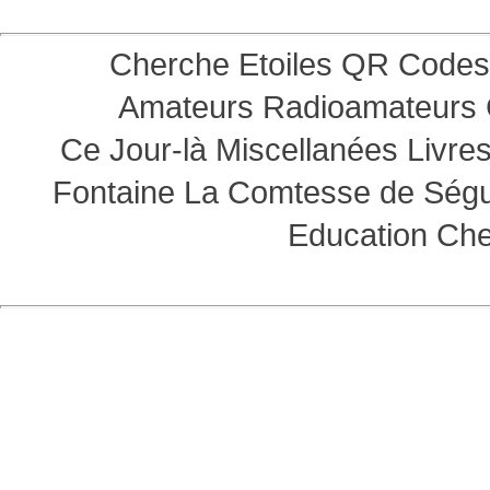
Cherche Etoiles
QR Codes
Amateurs
Radioamateurs
Ce Jour-là
Miscellanées
Livre
Fontaine
La Comtesse de Ség
Education
Che