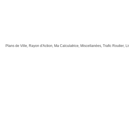
Plans de Ville
,
Rayon d'Action
,
Ma Calculatrice
,
Miscellanées
,
Trafic Routier
,
Li