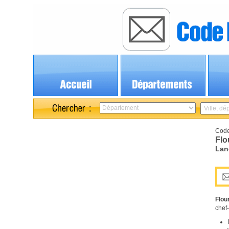
Code
Flo
Lan
Flou
chef-