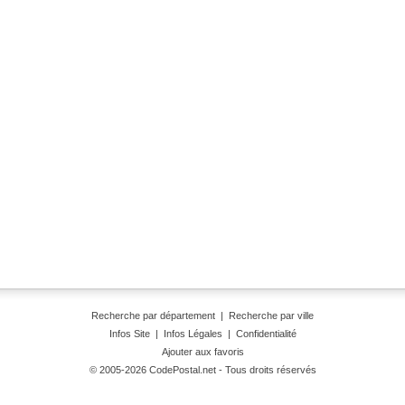
Recherche par département
|
Recherche par ville
Infos Site
|
Infos Légales
|
Confidentialité
Ajouter aux favoris
© 2005-2026 CodePostal.net - Tous droits réservés