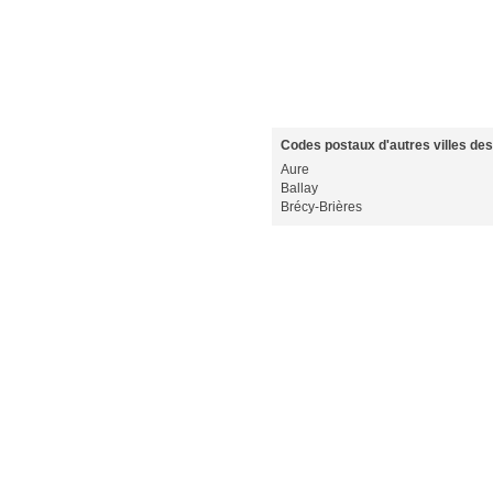
Codes postaux d'autres villes de
Aure
Ballay
Brécy-Brières