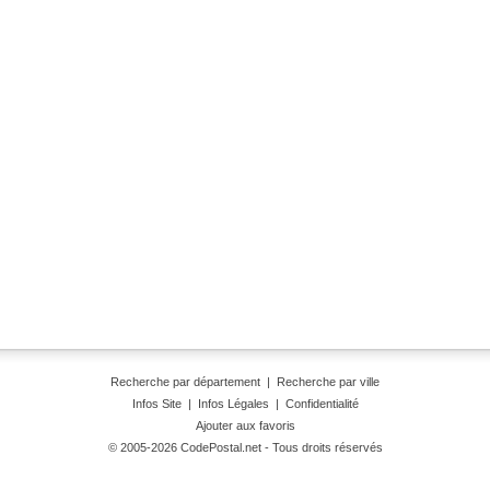
Recherche par département
|
Recherche par ville
Infos Site
|
Infos Légales
|
Confidentialité
Ajouter aux favoris
© 2005-2026 CodePostal.net - Tous droits réservés