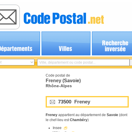
Code postal de
Freney (
Savoie
)
Rhône-Alpes
73500
Freney
Freney
appartient au département de
Savoie
(dont
le chef-lieu est
Chambéry
)
Insee