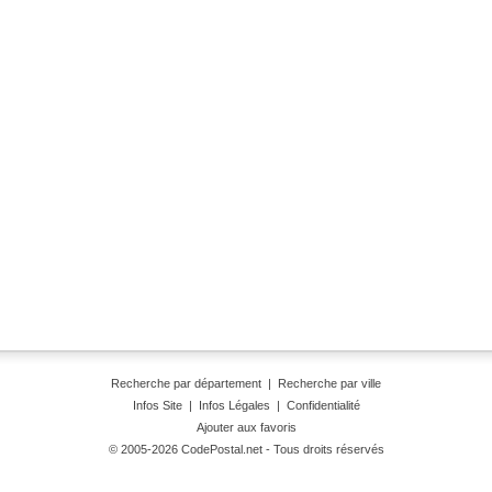
Recherche par département
|
Recherche par ville
Infos Site
|
Infos Légales
|
Confidentialité
Ajouter aux favoris
© 2005-2026 CodePostal.net - Tous droits réservés