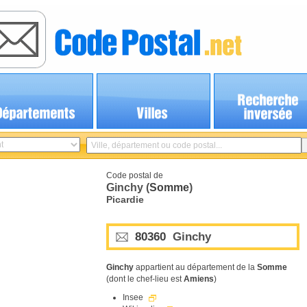
Code postal de
Ginchy (
Somme
)
Picardie
80360
Ginchy
Ginchy
appartient au département de la
Somme
(dont le chef-lieu est
Amiens
)
Insee