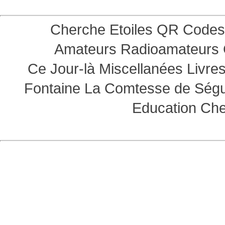
Cherche Etoiles
QR Codes
Amateurs
Radioamateurs
Ce Jour-là
Miscellanées
Livre
Fontaine
La Comtesse de Ség
Education
Che