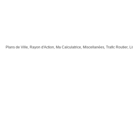
Plans de Ville
,
Rayon d'Action
,
Ma Calculatrice
,
Miscellanées
,
Trafic Routier
,
Li