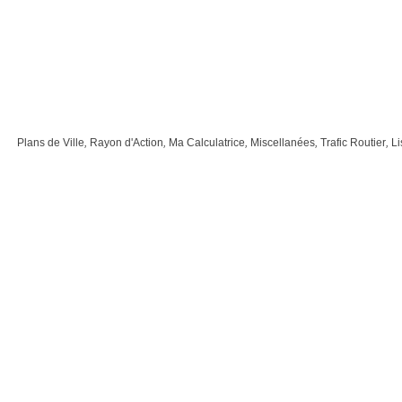
Plans de Ville
,
Rayon d'Action
,
Ma Calculatrice
,
Miscellanées
,
Trafic Routier
,
Li