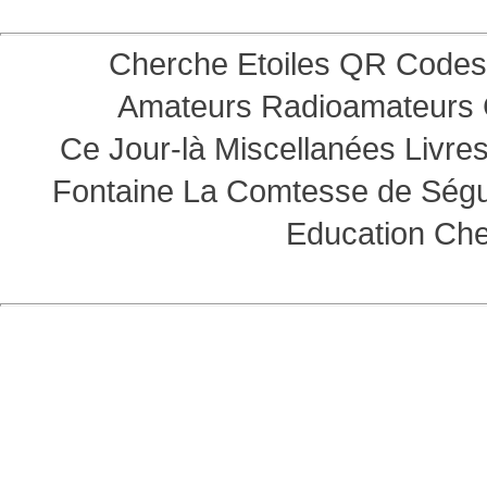
Cherche Etoiles
QR Codes
Amateurs
Radioamateurs
Ce Jour-là
Miscellanées
Livre
Fontaine
La Comtesse de Ség
Education
Che