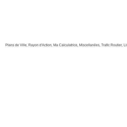
Plans de Ville
,
Rayon d'Action
,
Ma Calculatrice
,
Miscellanées
,
Trafic Routier
,
Li