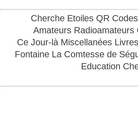
Cherche Etoiles
QR Codes
Amateurs
Radioamateurs
Ce Jour-là
Miscellanées
Livre
Fontaine
La Comtesse de Ség
Education
Che