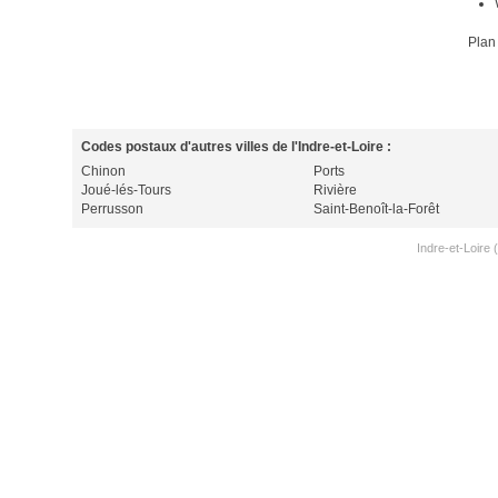
Plan
Codes postaux d'autres villes de l'Indre-et-Loire :
Chinon
Ports
Joué-lés-Tours
Rivière
Perrusson
Saint-Benoît-la-Forêt
Indre-et-Loire 