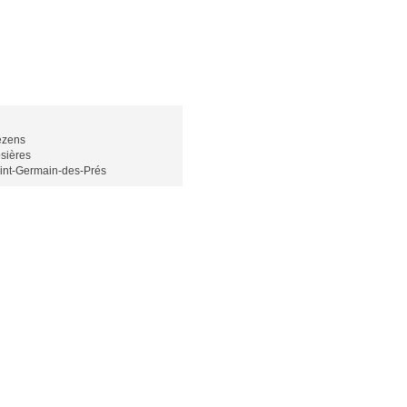
zens
sières
int-Germain-des-Prés