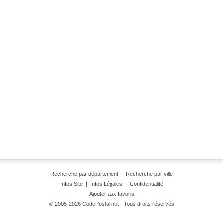
Recherche par département
|
Recherche par ville
Infos Site
|
Infos Légales
|
Confidentialité
Ajouter aux favoris
© 2005-2026 CodePostal.net - Tous droits réservés