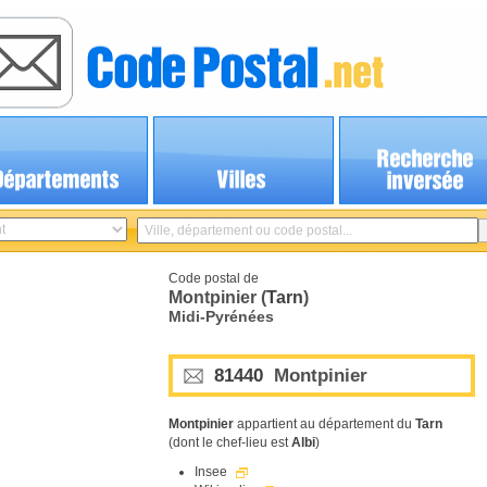
Code postal de
Montpinier (
Tarn
)
Midi-Pyrénées
81440
Montpinier
Montpinier
appartient au département du
Tarn
(dont le chef-lieu est
Albi
)
Insee