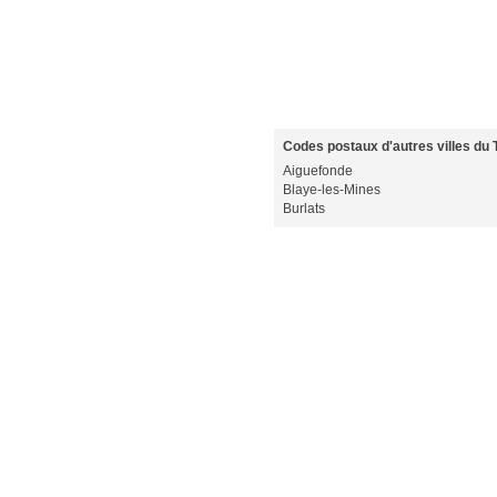
Codes postaux d'autres villes du T
Aiguefonde
Blaye-les-Mines
Burlats