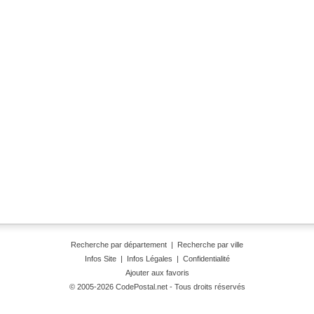
Recherche par département
|
Recherche par ville
Infos Site
|
Infos Légales
|
Confidentialité
Ajouter aux favoris
© 2005-2026 CodePostal.net - Tous droits réservés