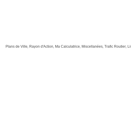
Plans de Ville
,
Rayon d'Action
,
Ma Calculatrice
,
Miscellanées
,
Trafic Routier
,
Li