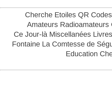
Cherche Etoiles
QR Codes
Amateurs
Radioamateurs
Ce Jour-là
Miscellanées
Livre
Fontaine
La Comtesse de Ség
Education
Che