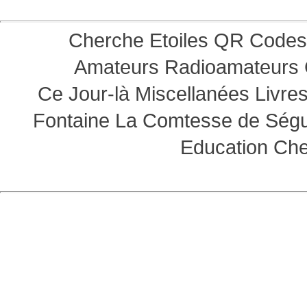
Cherche Etoiles
QR Codes
Amateurs
Radioamateurs
Ce Jour-là
Miscellanées
Livre
Fontaine
La Comtesse de Ség
Education
Che