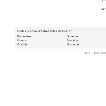
Plan
Codes postaux d'autres villes de l'Isère :
Badinières
Domarin
Corenc
Fontaine
Crachier
Grenoble
Isère (Rhône-Alpe