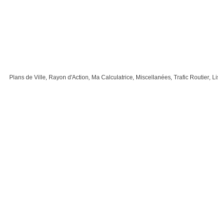
Plans de Ville
,
Rayon d'Action
,
Ma Calculatrice
,
Miscellanées
,
Trafic Routier
,
Li