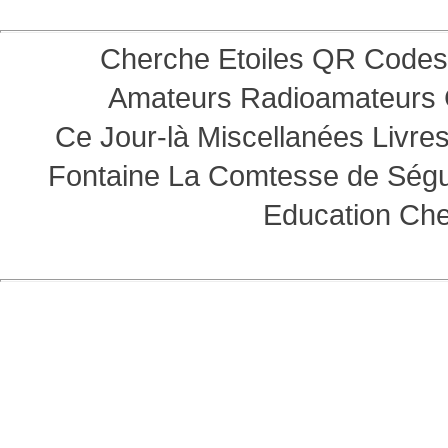
Cherche Etoiles
QR Codes
Amateurs
Radioamateurs
Ce Jour-là
Miscellanées
Livre
Fontaine
La Comtesse de Ség
Education
Che