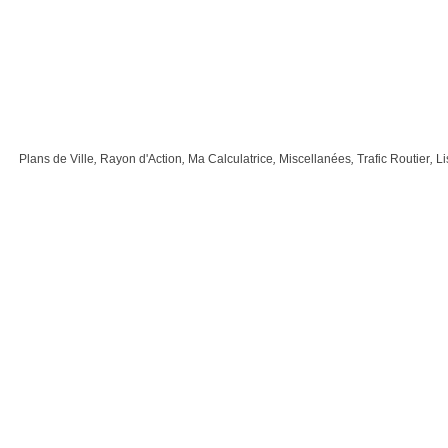
Plans de Ville
,
Rayon d'Action
,
Ma Calculatrice
,
Miscellanées
,
Trafic Routier
,
Li