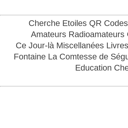
Cherche Etoiles
QR Codes
Amateurs
Radioamateurs
Ce Jour-là
Miscellanées
Livre
Fontaine
La Comtesse de Ség
Education
Che