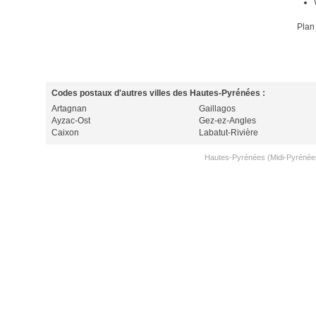
Plan
Codes postaux d'autres villes des Hautes-Pyrénées :
Artagnan
Gaillagos
Ayzac-Ost
Gez-ez-Angles
Caixon
Labatut-Rivière
Hautes-Pyrénées (Midi-Pyrénée