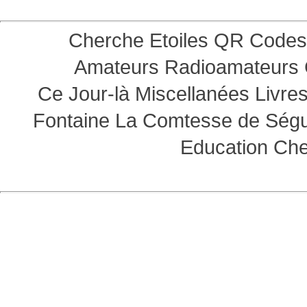
Cherche Etoiles
QR Codes
Amateurs
Radioamateurs
Ce Jour-là
Miscellanées
Livre
Fontaine
La Comtesse de Ség
Education
Che