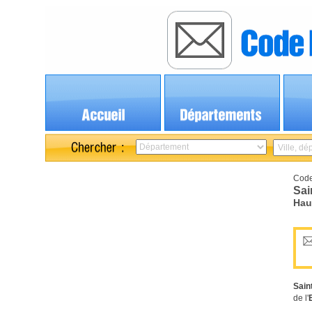
Code
Sai
Hau
Saint
de l'