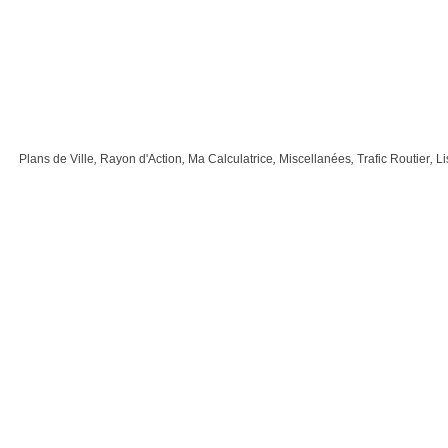
Plans de Ville
,
Rayon d'Action
,
Ma Calculatrice
,
Miscellanées
,
Trafic Routier
,
Li