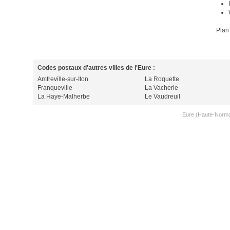
Plan
Codes postaux d'autres villes de l'Eure :
Amfreville-sur-Iton
La Roquette
Franqueville
La Vacherie
La Haye-Malherbe
Le Vaudreuil
Eure (Haute-Norma