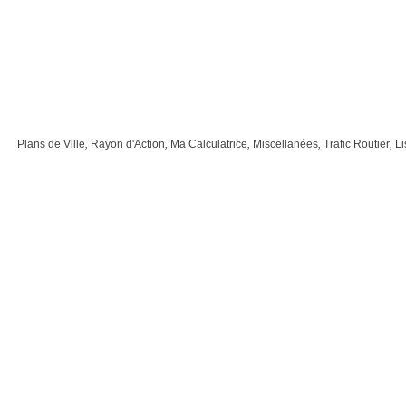
Plans de Ville
,
Rayon d'Action
,
Ma Calculatrice
,
Miscellanées
,
Trafic Routier
,
Li