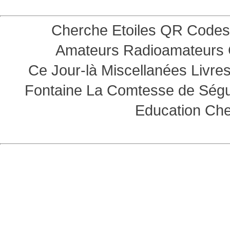
Cherche Etoiles
QR Codes
Amateurs
Radioamateurs
Ce Jour-là
Miscellanées
Livre
Fontaine
La Comtesse de Ség
Education
Che