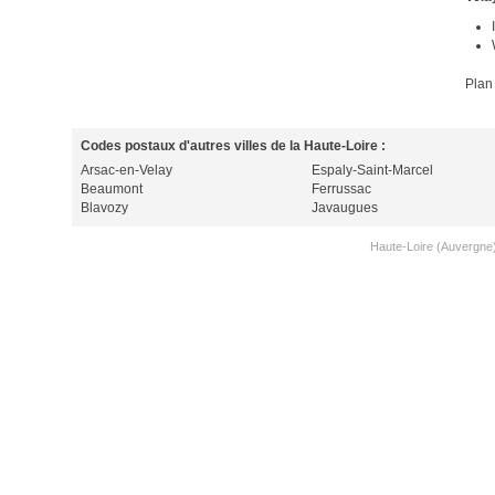
Plan
Codes postaux d'autres villes de la Haute-Loire :
Arsac-en-Velay
Espaly-Saint-Marcel
Beaumont
Ferrussac
Blavozy
Javaugues
Haute-Loire (Auvergne