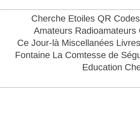
Cherche Etoiles
QR Codes
Amateurs
Radioamateurs
Ce Jour-là
Miscellanées
Livre
Fontaine
La Comtesse de Ség
Education
Che