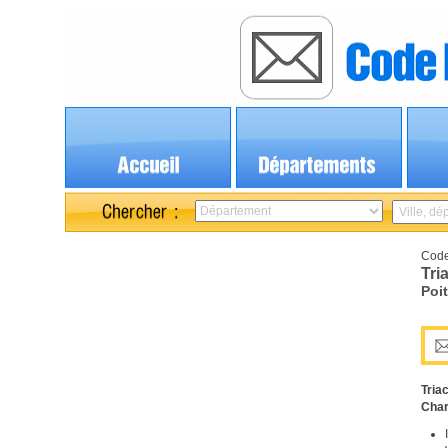
Code
Tri
Poi
Tria
Char