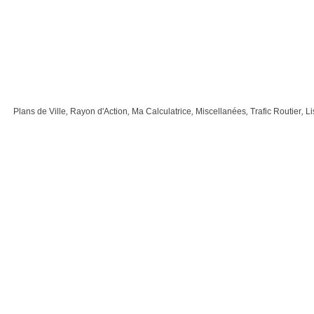
Plans de Ville
,
Rayon d'Action
,
Ma Calculatrice
,
Miscellanées
,
Trafic Routier
,
Li