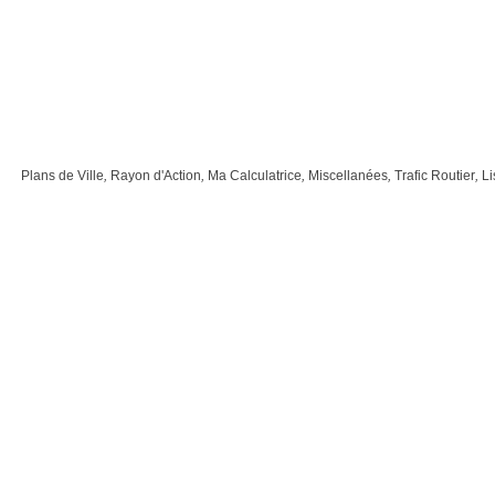
Plans de Ville
,
Rayon d'Action
,
Ma Calculatrice
,
Miscellanées
,
Trafic Routier
,
Li