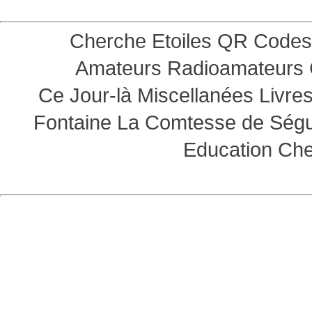
Cherche Etoiles
QR Codes
Amateurs
Radioamateurs
Ce Jour-là
Miscellanées
Livre
Fontaine
La Comtesse de Ség
Education
Che