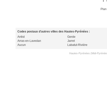
Plan
Codes postaux d'autres villes des Hautes-Pyrénées :
Antist
Gerde
Arras-en-Lavedan
Jarret
Aucun
Labatut-Rivière
Hautes-Pyrénées (Midi-Pyrénée