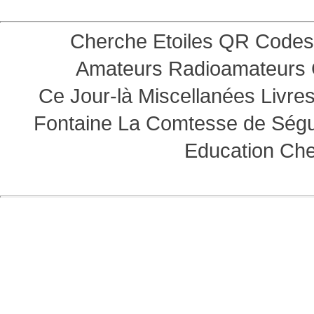
Cherche Etoiles
QR Codes
Amateurs
Radioamateurs
Ce Jour-là
Miscellanées
Livre
Fontaine
La Comtesse de Ség
Education
Che