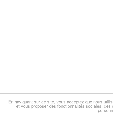
En naviguant sur ce site, vous acceptez que nous util
et vous proposer des fonctionnalités sociales, des 
personn