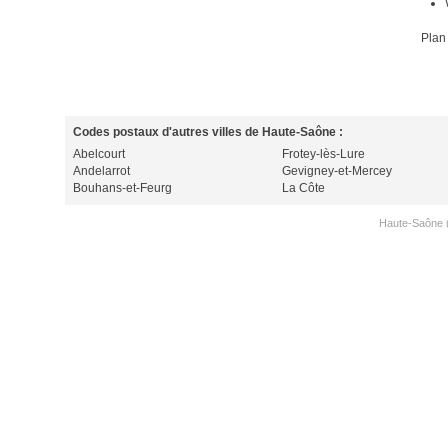
Plan
Codes postaux d'autres villes de Haute-Saône :
Abelcourt
Frotey-lès-Lure
Andelarrot
Gevigney-et-Mercey
Bouhans-et-Feurg
La Côte
Haute-Saône 