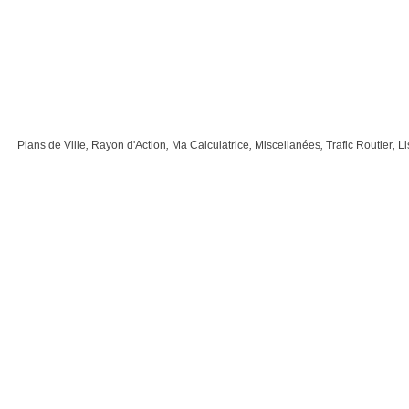
Plans de Ville
,
Rayon d'Action
,
Ma Calculatrice
,
Miscellanées
,
Trafic Routier
,
Li