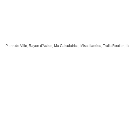
Plans de Ville
,
Rayon d'Action
,
Ma Calculatrice
,
Miscellanées
,
Trafic Routier
,
Li