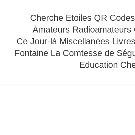
Cherche Etoiles
QR Codes
Amateurs
Radioamateurs
Ce Jour-là
Miscellanées
Livre
Fontaine
La Comtesse de Ség
Education
Che