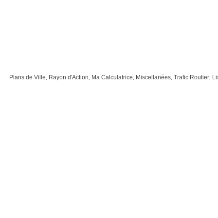
Plans de Ville
,
Rayon d'Action
,
Ma Calculatrice
,
Miscellanées
,
Trafic Routier
,
Li