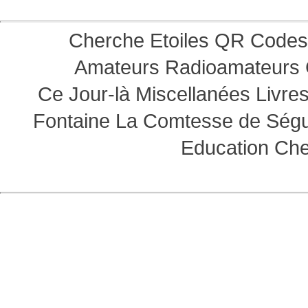
Cherche Etoiles
QR Codes
Amateurs
Radioamateurs
Ce Jour-là
Miscellanées
Livre
Fontaine
La Comtesse de Ség
Education
Che