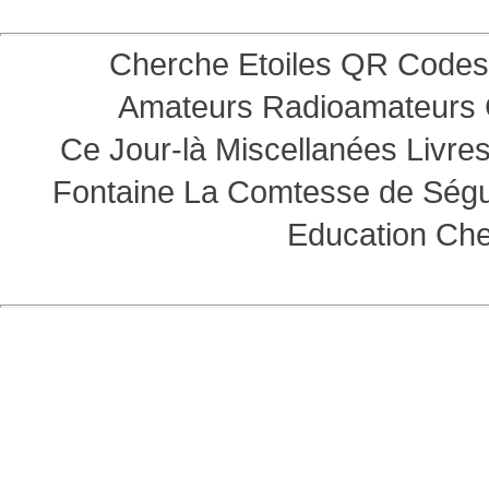
Cherche Etoiles
QR Codes
Amateurs
Radioamateurs
Ce Jour-là
Miscellanées
Livre
Fontaine
La Comtesse de Ség
Education
Che