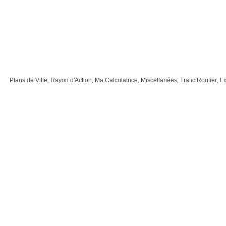
Plans de Ville
,
Rayon d'Action
,
Ma Calculatrice
,
Miscellanées
,
Trafic Routier
,
Li