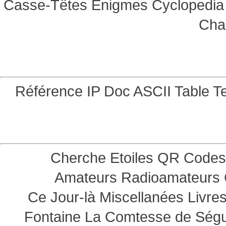
Casse-Têtes
Enigmes
Cyclopedia 
Cha
Référence
IP Doc
ASCII Table
Te
Cherche Etoiles
QR Codes
Amateurs
Radioamateurs
Ce Jour-là
Miscellanées
Livre
Fontaine
La Comtesse de Ség