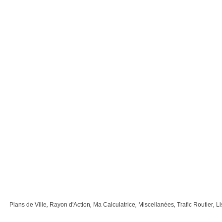
Plans de Ville
,
Rayon d'Action
,
Ma Calculatrice
,
Miscellanées
,
Trafic Routier
,
Li