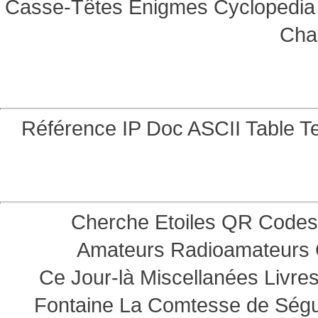
Casse-Têtes
Enigmes
Cyclopedia 
Cha
Référence
IP Doc
ASCII Table
Te
Cherche Etoiles
QR Codes
Amateurs
Radioamateurs
Ce Jour-là
Miscellanées
Livre
Fontaine
La Comtesse de Ség