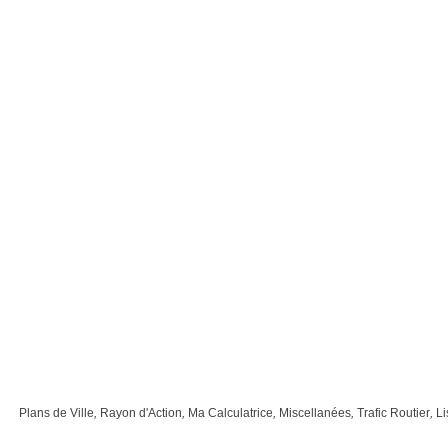
Plans de Ville
,
Rayon d'Action
,
Ma Calculatrice
,
Miscellanées
,
Trafic Routier
,
Li