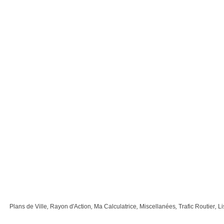
Plans de Ville
,
Rayon d'Action
,
Ma Calculatrice
,
Miscellanées
,
Trafic Routier
,
Li