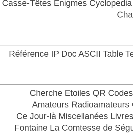
Casse-Têtes
Enigmes
Cyclopedia 
Cha
Référence
IP Doc
ASCII Table
Te
Cherche Etoiles
QR Codes
Amateurs
Radioamateurs
Ce Jour-là
Miscellanées
Livre
Fontaine
La Comtesse de Ség