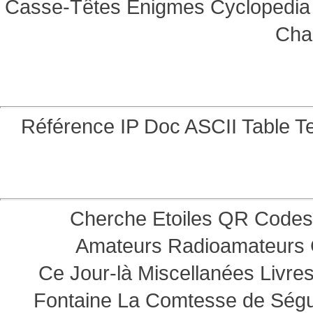
Casse-Têtes
Enigmes
Cyclopedia 
Cha
Référence
IP Doc
ASCII Table
Te
Cherche Etoiles
QR Codes
Amateurs
Radioamateurs
Ce Jour-là
Miscellanées
Livre
Fontaine
La Comtesse de Ség