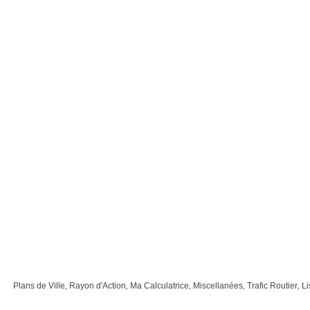
Plans de Ville
,
Rayon d'Action
,
Ma Calculatrice
,
Miscellanées
,
Trafic Routier
,
Li