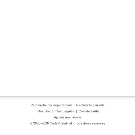
Recherche par département
|
Recherche par ville
Infos Site
|
Infos Légales
|
Confidentialité
Ajouter aux favoris
© 2005-2026 CodePostal.net - Tous droits réservés