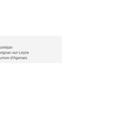
uméjan
vignac-sur-Leyze
urnon-d'Agenais