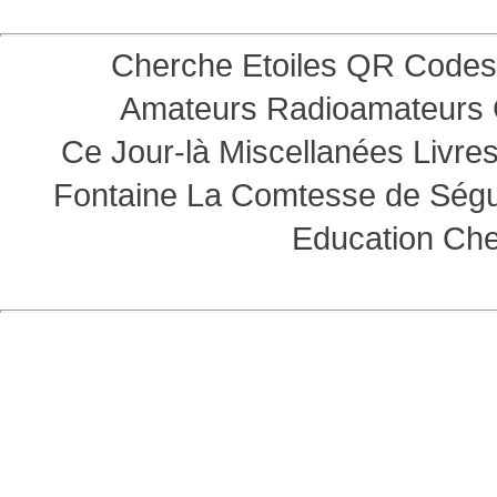
Cherche Etoiles
QR Codes
Amateurs
Radioamateurs
Ce Jour-là
Miscellanées
Livre
Fontaine
La Comtesse de Ség
Education
Che