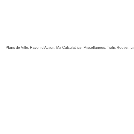
Plans de Ville
,
Rayon d'Action
,
Ma Calculatrice
,
Miscellanées
,
Trafic Routier
,
Li