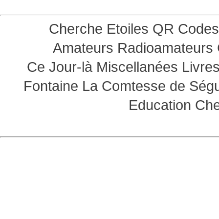
Cherche Etoiles
QR Codes
Amateurs
Radioamateurs
Ce Jour-là
Miscellanées
Livre
Fontaine
La Comtesse de Ség
Education
Che