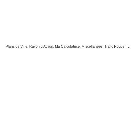
Plans de Ville
,
Rayon d'Action
,
Ma Calculatrice
,
Miscellanées
,
Trafic Routier
,
Li