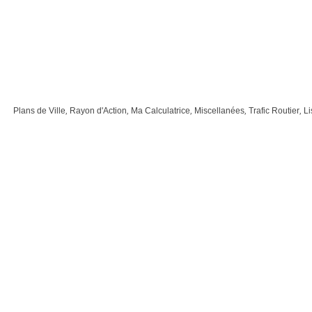
Plans de Ville
,
Rayon d'Action
,
Ma Calculatrice
,
Miscellanées
,
Trafic Routier
,
Li