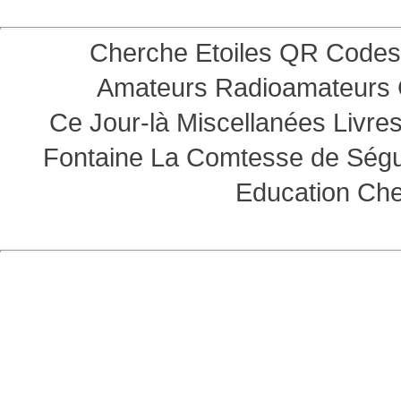
Cherche Etoiles
QR Codes
Amateurs
Radioamateurs
Ce Jour-là
Miscellanées
Livre
Fontaine
La Comtesse de Ség
Education
Che