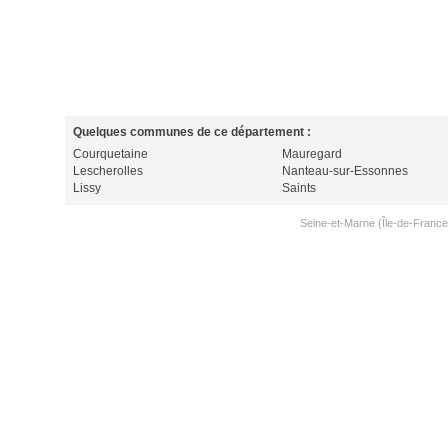
Quelques communes de ce département :
Courquetaine
Mauregard
Lescherolles
Nanteau-sur-Essonnes
Lissy
Saints
Seine-et-Marne (Île-de-France