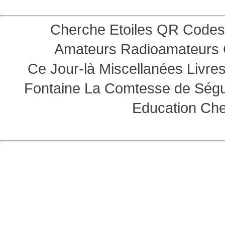
Cherche Etoiles
QR Codes
Amateurs
Radioamateurs
Ce Jour-là
Miscellanées
Livre
Fontaine
La Comtesse de Ség
Education
Che