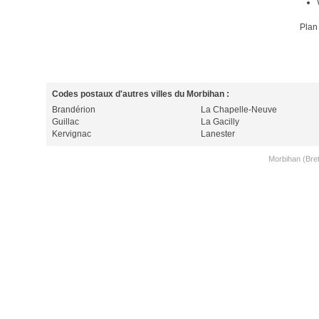
Plan
Codes postaux d'autres villes du Morbihan :
Brandérion
La Chapelle-Neuve
Guillac
La Gacilly
Kervignac
Lanester
Morbihan (Bre