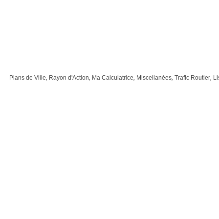
Plans de Ville
,
Rayon d'Action
,
Ma Calculatrice
,
Miscellanées
,
Trafic Routier
,
Li