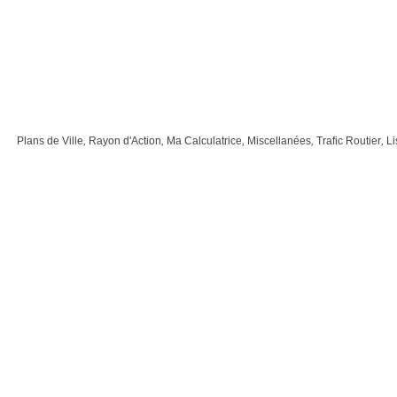
Plans de Ville
,
Rayon d'Action
,
Ma Calculatrice
,
Miscellanées
,
Trafic Routier
,
Li