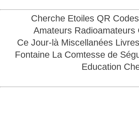
Cherche Etoiles
QR Codes
Amateurs
Radioamateurs
Ce Jour-là
Miscellanées
Livre
Fontaine
La Comtesse de Ség
Education
Che