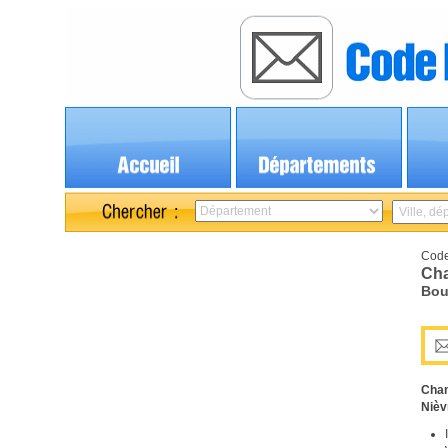
Code
Ch
Bou
Cha
Nièv