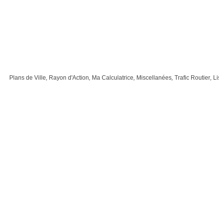
Plans de Ville
,
Rayon d'Action
,
Ma Calculatrice
,
Miscellanées
,
Trafic Routier
,
Li