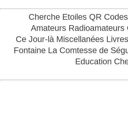
Cherche Etoiles
QR Codes
Amateurs
Radioamateurs
Ce Jour-là
Miscellanées
Livre
Fontaine
La Comtesse de Ség
Education
Che