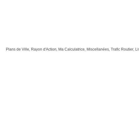
Plans de Ville
,
Rayon d'Action
,
Ma Calculatrice
,
Miscellanées
,
Trafic Routier
,
Li