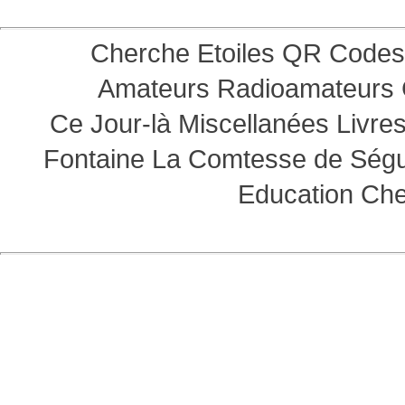
Cherche Etoiles
QR Codes
Amateurs
Radioamateurs
Ce Jour-là
Miscellanées
Livre
Fontaine
La Comtesse de Ség
Education
Che