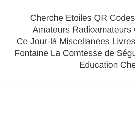
Cherche Etoiles
QR Codes
Amateurs
Radioamateurs
Ce Jour-là
Miscellanées
Livre
Fontaine
La Comtesse de Ség
Education
Che