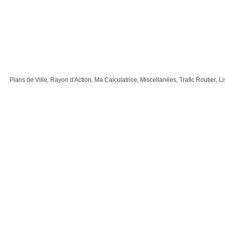
Plans de Ville
,
Rayon d'Action
,
Ma Calculatrice
,
Miscellanées
,
Trafic Routier
,
Li