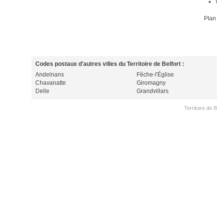
Plan
Codes postaux d'autres villes du Territoire de Belfort :
Andelnans
Fêche-l'Église
Chavanatte
Giromagny
Delle
Grandvillars
Territoire de 