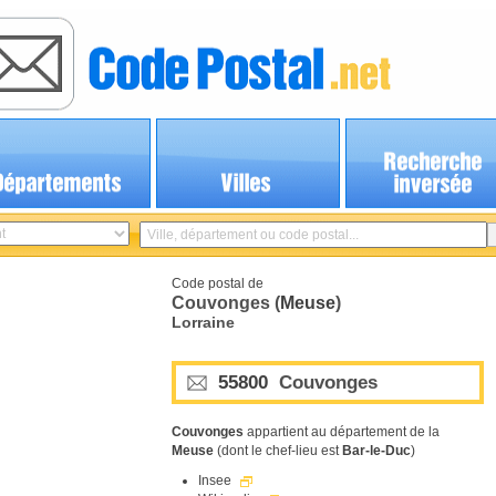
Code postal de
Couvonges (
Meuse
)
Lorraine
55800
Couvonges
Couvonges
appartient au département de la
Meuse
(dont le chef-lieu est
Bar-le-Duc
)
Insee