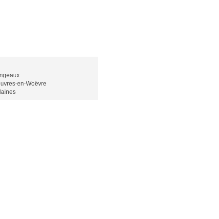
ngeaux
uvres-en-Woëvre
laines