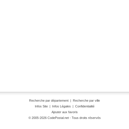
Recherche par département
|
Recherche par ville
Infos Site
|
Infos Légales
|
Confidentialité
Ajouter aux favoris
© 2005-2026 CodePostal.net - Tous droits réservés