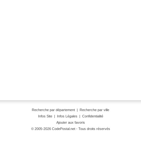
Recherche par département
|
Recherche par ville
Infos Site
|
Infos Légales
|
Confidentialité
Ajouter aux favoris
© 2005-2026 CodePostal.net - Tous droits réservés