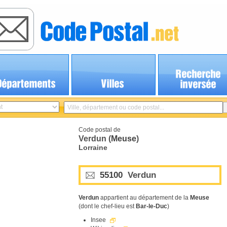
Code postal de
Verdun (
Meuse
)
Lorraine
55100
Verdun
Verdun
appartient au département de la
Meuse
(dont le chef-lieu est
Bar-le-Duc
)
Insee