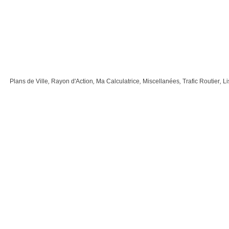
Plans de Ville
,
Rayon d'Action
,
Ma Calculatrice
,
Miscellanées
,
Trafic Routier
,
Li