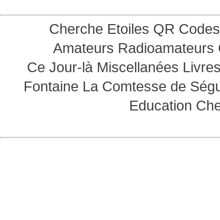
Cherche Etoiles
QR Codes
Amateurs
Radioamateurs
Ce Jour-là
Miscellanées
Livre
Fontaine
La Comtesse de Ség
Education
Che