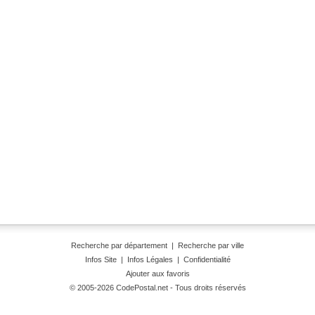
Recherche par département
|
Recherche par ville
Infos Site
|
Infos Légales
|
Confidentialité
Ajouter aux favoris
© 2005-2026 CodePostal.net - Tous droits réservés