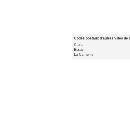
Codes postaux d'autres villes de l
Crulai
Essay
La Carneille