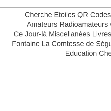
Cherche Etoiles
QR Codes
Amateurs
Radioamateurs
Ce Jour-là
Miscellanées
Livre
Fontaine
La Comtesse de Ség
Education
Che