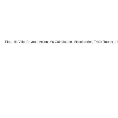
Plans de Ville
,
Rayon d'Action
,
Ma Calculatrice
,
Miscellanées
,
Trafic Routier
,
Li