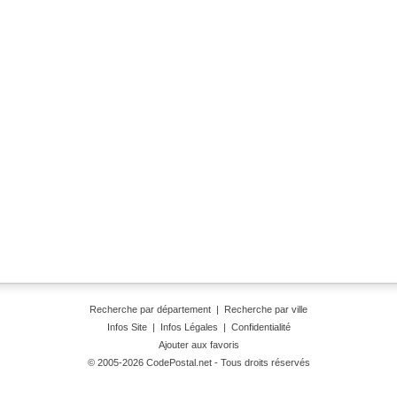
Recherche par département
|
Recherche par ville
Infos Site
|
Infos Légales
|
Confidentialité
Ajouter aux favoris
© 2005-2026 CodePostal.net - Tous droits réservés