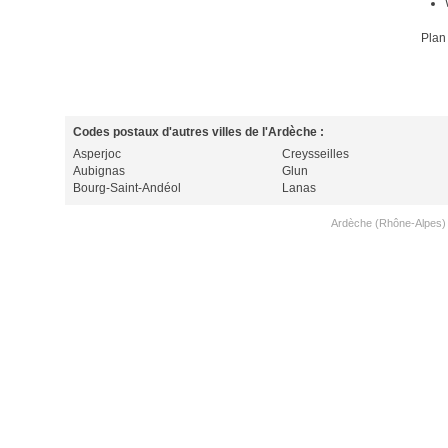
Plan
Codes postaux d'autres villes de l'Ardèche :
Asperjoc
Creysseilles
Aubignas
Glun
Bourg-Saint-Andéol
Lanas
Ardèche (Rhône-Alpes)