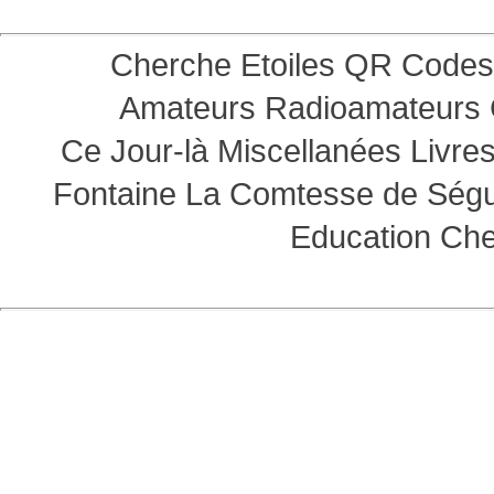
Cherche Etoiles
QR Codes
Amateurs
Radioamateurs
Ce Jour-là
Miscellanées
Livre
Fontaine
La Comtesse de Ség
Education
Che