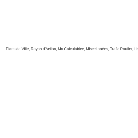
Plans de Ville
,
Rayon d'Action
,
Ma Calculatrice
,
Miscellanées
,
Trafic Routier
,
Li