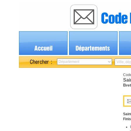
Code
Sai
Bre
Sain
Fini