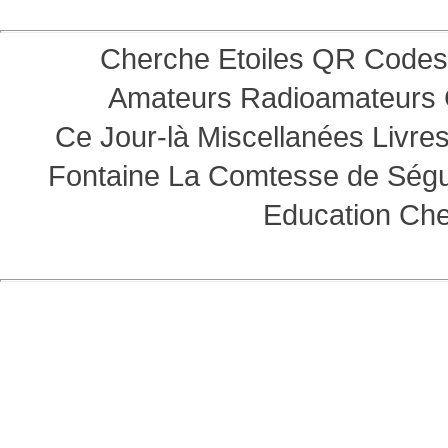
Cherche Etoiles
QR Codes
Amateurs
Radioamateurs
Ce Jour-là
Miscellanées
Livre
Fontaine
La Comtesse de Ség
Education
Che