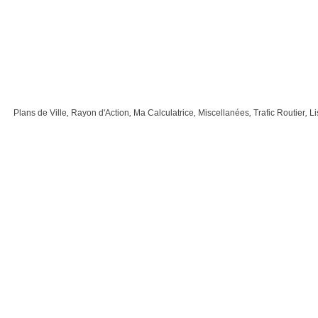
Plans de Ville
,
Rayon d'Action
,
Ma Calculatrice
,
Miscellanées
,
Trafic Routier
,
Li