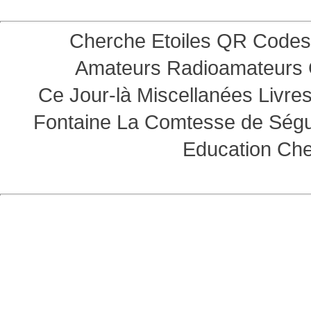
Cherche Etoiles
QR Codes
Amateurs
Radioamateurs
Ce Jour-là
Miscellanées
Livre
Fontaine
La Comtesse de Ség
Education
Che