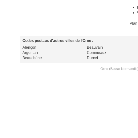
Plan
Codes postaux d'autres villes de l'Orne :
Alençon
Beauvain
Argentan
Commeaux
Beauchêne
Durcet
Orne (Basse-Normandie