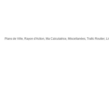
Plans de Ville
,
Rayon d'Action
,
Ma Calculatrice
,
Miscellanées
,
Trafic Routier
,
Li