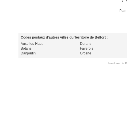
Plan
Codes postaux d'autres villes du Territoire de Belfort :
Auxelles-Haut
Dorans
Botans
Faverois
Danjoutin
Grosne
Territoire de 