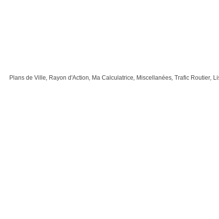
Plans de Ville
,
Rayon d'Action
,
Ma Calculatrice
,
Miscellanées
,
Trafic Routier
,
Li