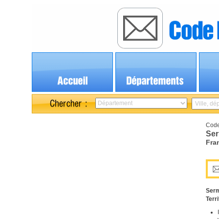
Code
Se
Fra
Ser
Terri