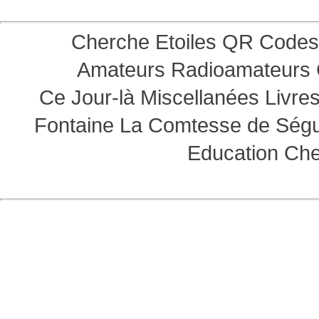
Cherche Etoiles
QR Codes
Amateurs
Radioamateurs
Ce Jour-là
Miscellanées
Livre
Fontaine
La Comtesse de Ség
Education
Che